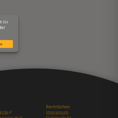
Rechtliches
kl.de
Impressum
service.de
Datenschutz