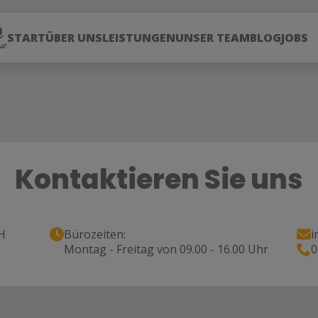
START
ÜBER UNS
LEISTUNGEN
UNSER TEAM
BLOG
JOBS
Kontaktieren Sie uns
H
Bürozeiten:
i
Montag - Freitag von 09.00 - 16.00 Uhr
0