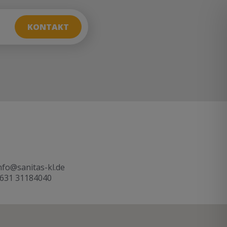
KONTAKT
nfo@sanitas-kl.de
631 31184040