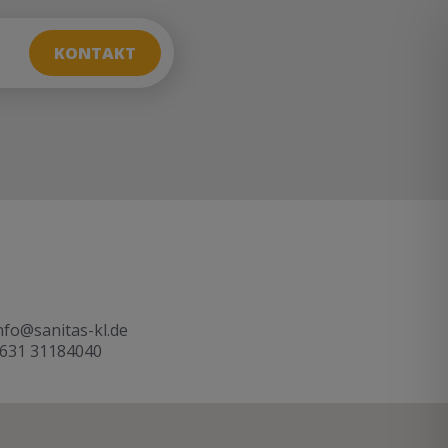
KONTAKT
nfo@sanitas-kl.de
631 31184040