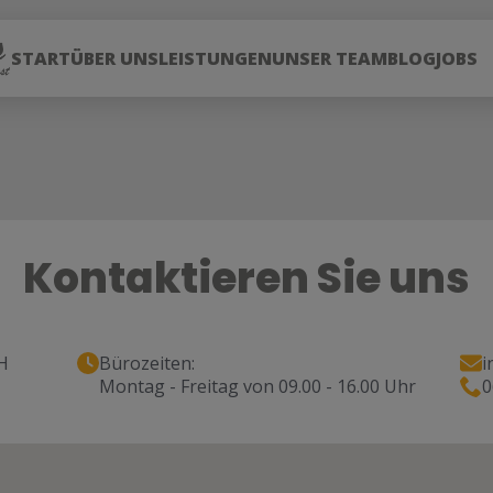
START
ÜBER UNS
LEISTUNGEN
UNSER TEAM
BLOG
JOBS
Kontaktieren Sie uns
H
Bürozeiten:
i
Montag - Freitag von 09.00 - 16.00 Uhr
0