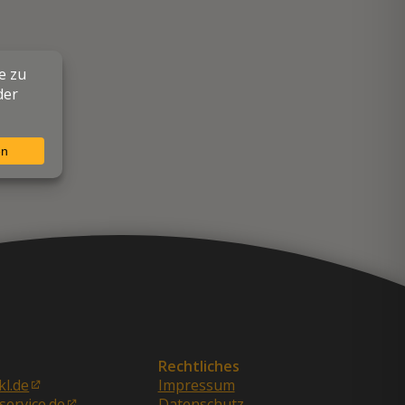
Rechtliches
kl.de
Impressum
service.de
Datenschutz