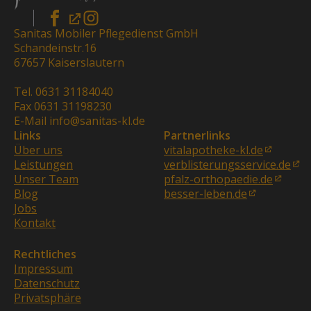
Sanitas Mobiler Pflegedienst GmbH
Schandeinstr.16
67657 Kaiserslautern
Tel. 0631 31184040
Fax 0631 31198230
E-Mail info@sanitas-kl.de
Links
Partnerlinks
Über uns
vitalapotheke-kl.de
Leistungen
verblisterungsservice.de
Unser Team
pfalz-orthopaedie.de
Blog
besser-leben.de
Jobs
Kontakt
Rechtliches
Impressum
Datenschutz
Privatsphäre