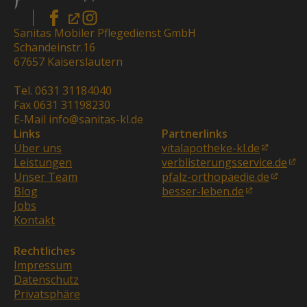
Sanitas Mobiler Pflegedienst GmbH
Schandeinstr.16
67657 Kaiserslautern
Tel. 0631 31184040
Fax 0631 31198230
E-Mail info@sanitas-kl.de
Links
Partnerlinks
Über uns
vitalapotheke-kl.de
Leistungen
verblisterungsservice.de
Unser Team
pfalz-orthopaedie.de
Blog
besser-leben.de
Jobs
Kontakt
Rechtliches
Impressum
Datenschutz
Privatsphäre