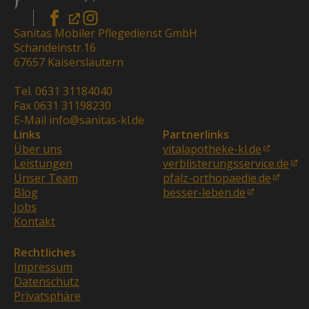
Sanitas Mobiler Pflegedienst GmbH
Schandeinstr.16
67657 Kaiserslautern
Tel. 0631 31184040
Fax 0631 31198230
E-Mail info@sanitas-kl.de
Links
Partnerlinks
Über uns
vitalapotheke-kl.de
Leistungen
verblisterungsservice.de
Unser Team
pfalz-orthopaedie.de
Blog
besser-leben.de
Jobs
Kontakt
Rechtliches
Impressum
Datenschutz
Privatsphäre