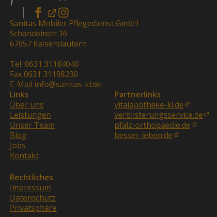
Sanitas Mobiler Pflegedienst GmbH
Schandeinstr.16
67657 Kaiserslautern
Tel. 0631 31184040
Fax 0631 31198230
E-Mail info@sanitas-kl.de
Links
Partnerlinks
Über uns
vitalapotheke-kl.de
Leistungen
verblisterungsservice.de
Unser Team
pfalz-orthopaedie.de
Blog
besser-leben.de
Jobs
Kontakt
Rechtliches
Impressum
Datenschutz
Privatsphäre