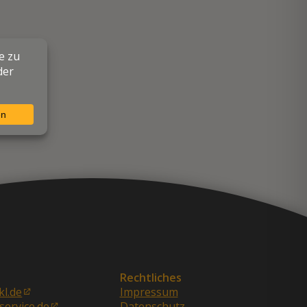
Rechtliches
kl.de
Impressum
service.de
Datenschutz