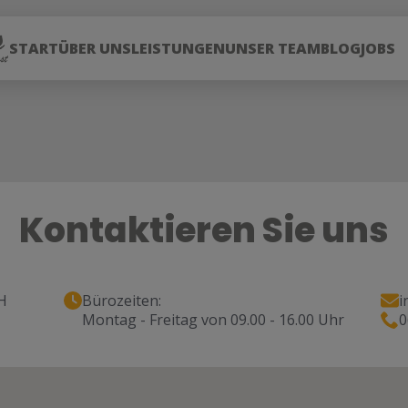
START
ÜBER UNS
LEISTUNGEN
UNSER TEAM
BLOG
JOBS
Kontaktieren Sie uns
H
Bürozeiten:
i
Montag - Freitag von 09.00 - 16.00 Uhr
0