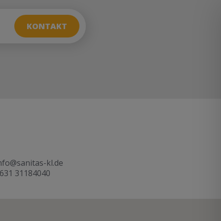
KONTAKT
nfo@sanitas-kl.de
631 31184040