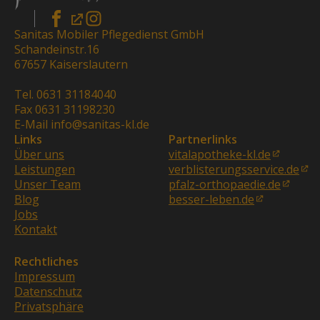
Sanitas Mobiler Pflegedienst GmbH
Schandeinstr.16
67657 Kaiserslautern
Tel. 0631 31184040
Fax 0631 31198230
E-Mail info@sanitas-kl.de
Links
Partnerlinks
Über uns
vitalapotheke-kl.de
Leistungen
verblisterungsservice.de
Unser Team
pfalz-orthopaedie.de
Blog
besser-leben.de
Jobs
Kontakt
Rechtliches
Impressum
Datenschutz
Privatsphäre