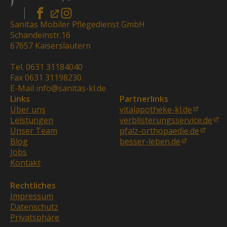
Sanitas Mobiler Pflegedienst GmbH
Schandeinstr.16
67657 Kaiserslautern
Tel. 0631 31184040
Fax 0631 31198230
E-Mail info@sanitas-kl.de
Links
Partnerlinks
Über uns
vitalapotheke-kl.de
Leistungen
verblisterungsservice.de
Unser Team
pfalz-orthopaedie.de
Blog
besser-leben.de
Jobs
Kontakt
Rechtliches
Impressum
Datenschutz
Privatsphäre