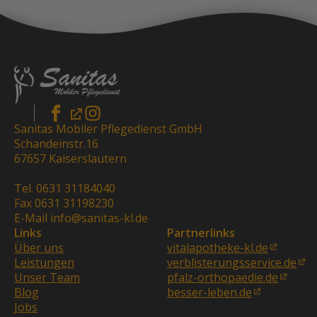
Sanitas Mobiler Pflegedienst GmbH
Schandeinstr.16
67657 Kaiserslautern
Tel. 0631 31184040
Fax 0631 31198230
E-Mail info@sanitas-kl.de
Links
Partnerlinks
Über uns
vitalapotheke-kl.de
Leistungen
verblisterungsservice.de
Unser Team
pfalz-orthopaedie.de
Blog
besser-leben.de
Jobs