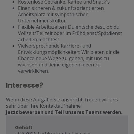
Kostenlose Getränke, Kaffee und Snack´s
Einen sicheren & zukunftsorientierten
Arbeitsplatz mit sympathischer
Unternehmenskultur.
Flexible Arbeitszeiten: Du entscheidest, ob du
Vollzeit/Teilzeit oder im Frühdienst/Spätdienst
arbeiten möchtest.
Vielversprechende Karriere- und
Entwicklungsmöglichkeiten: Wir bieten dir die
Chance neue Wege zu gehen, mit uns zu
wachsen und deine eigenen Ideen zu
verwirklichen.
Interesse?
Wenn diese Aufgabe Sie anspricht, freuen wir uns
sehr über Ihre Kontaktaufnahme!
Jetzt bewerben und Teil unseres Teams werden.
Gehalt
ab 3.800€ Fachkraftgehalt je nach