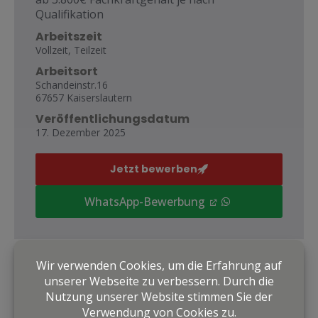
Qualifikation
Arbeitszeit
Vollzeit, Teilzeit
Arbeitsort
Schandeinstr.16
67657 Kaiserslautern
Veröffentlichungsdatum
17. Dezember 2025
Jetzt bewerben
WhatsApp-Bewerbung
Gerade keine Zeit? Bewirb dich später!
Wir senden dir per E-Mail einen Link zu
diesem Job.