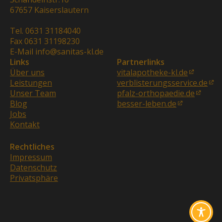
67657 Kaiserslautern
Tel. 0631 31184040
Fax 0631 31198230
E-Mail info@sanitas-kl.de
Links
Partnerlinks
Über uns
vitalapotheke-kl.de
Leistungen
verblisterungsservice.de
Unser Team
pfalz-orthopaedie.de
Blog
besser-leben.de
Jobs
Kontakt
Rechtliches
Impressum
Datenschutz
Privatsphäre